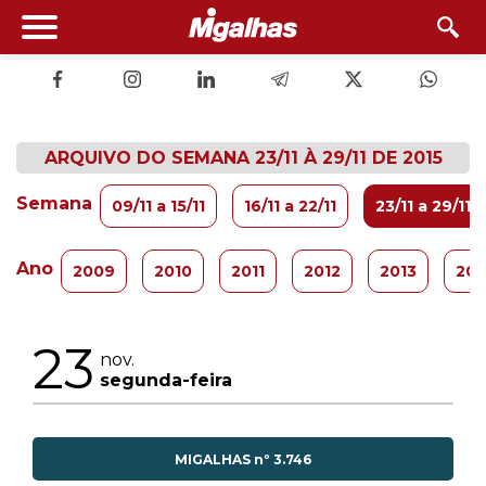
ARQUIVO DO SEMANA 23/11 À 29/11 DE 2015
Semana
09/11 a 15/11
16/11 a 22/11
23/11 a 29/11
Ano
2009
2010
2011
2012
2013
201
23
nov.
segunda-feira
MIGALHAS nº 3.746