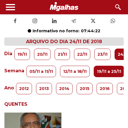
Informativo no forno:
07:44:22
ARQUIVO DO DIA 24/11 DE 2018
Dia
19/11
20/11
21/11
22/11
23/11
24/1
Semana
05/11 a 11/11
12/11 a 18/11
19/11 a 25/11
Ano
2012
2013
2014
2015
2016
201
QUENTES