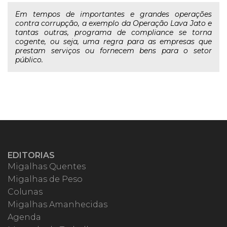
Em tempos de importantes e grandes operações
contra corrupção, a exemplo da Operação Lava Jato e
tantas outras, programa de compliance se torna
cogente, ou seja, uma regra para as empresas que
prestam serviços ou fornecem bens para o setor
público.
EDITORIAS
Migalhas Quentes
Migalhas de Peso
Colunas
Migalhas Amanhecidas
Agenda