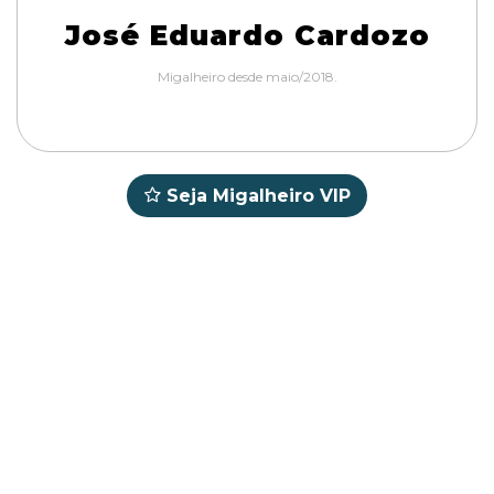
José Eduardo Cardozo
Migalheiro desde maio/2018.
Seja Migalheiro VIP