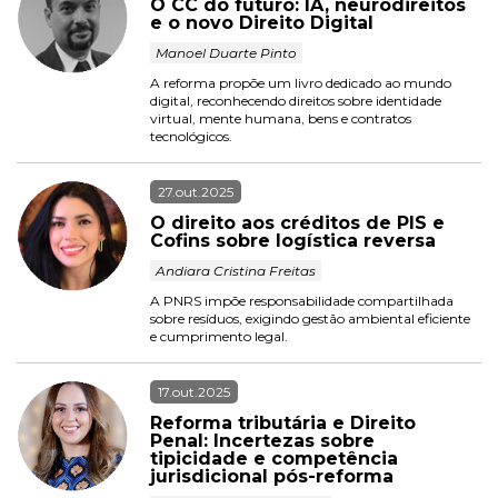
O CC do futuro: IA, neurodireitos 
e o novo Direito Digital
 Manoel Duarte Pinto 
A reforma propõe um livro dedicado ao mundo 
digital, reconhecendo direitos sobre identidade 
virtual, mente humana, bens e contratos 
tecnológicos.
27.out.2025
O direito aos créditos de PIS e 
Cofins sobre logística reversa
 Andiara Cristina Freitas 
A PNRS impõe responsabilidade compartilhada 
sobre resíduos, exigindo gestão ambiental eficiente 
e cumprimento legal.
17.out.2025
Reforma tributária e Direito 
Penal: Incertezas sobre 
tipicidade e competência 
jurisdicional pós-reforma