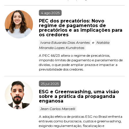
4.ago.2025
PEC dos precatórios: Novo 
regime de pagamentos de 
precatórios e as implicações para 
os credores
 Ivana Eduarda Dias Arantes 
 e 
 Natália 
Miranda Lopes Kundrotas 
A PEC 66/23 altera o regime de precatórios, 
impondo limites de pagamento e parcelamento de 
dívidas, o que pode ampliar prazos e impactar a 
previsibilidade dos credores.
25.jul.2025
ESG e Greenwashing, uma visão 
sobre a prática da propaganda 
enganosa
 Jean Carlos Marcelli 
A adoção efetiva de práticas ESG no Brasil enfrenta 
entraves como burocracia, custos e greenwashing, 
exigindo regulamentação, fiscalização e 