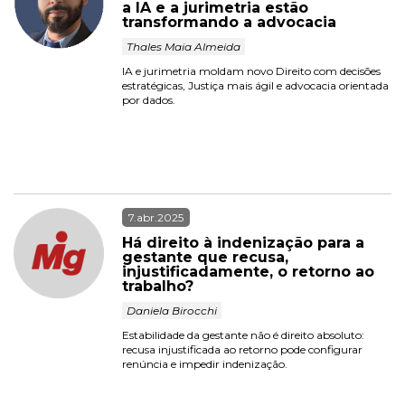
a IA e a jurimetria estão 
transformando a advocacia
 Thales Maia Almeida 
IA e jurimetria moldam novo Direito com decisões 
estratégicas, Justiça mais ágil e advocacia orientada 
por dados.

7.abr.2025
Há direito à indenização para a 
gestante que recusa, 
injustificadamente, o retorno ao 
trabalho?
 Daniela Birocchi 
Estabilidade da gestante não é direito absoluto: 
recusa injustificada ao retorno pode configurar 
renúncia e impedir indenização.
