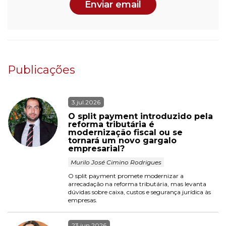
Enviar email
Publicações
3.jul.2026
O split payment introduzido pela 
reforma tributária é 
modernização fiscal ou se 
tornará um novo gargalo 
empresarial?
 Murilo José Cimino Rodrigues 
O split payment promete modernizar a 
arrecadação na reforma tributária, mas levanta 
dúvidas sobre caixa, custos e segurança jurídica às 
empresas.
23.jun.2026