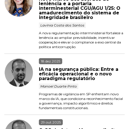
leniência e a portaria 
interminesterial CGU/AGU 1/25: O 
amadurecimento do sistema de 
integridade brasileiro
 Lavínia Costa dos Santos 
A nova regulamentação interministerial fortalece a 
leniência ao ampliar previsibilidade, incentivar 
cooperação e elevar o compliance a eixo central da 
política anticorrupção.
18.dez.2025
IA na segurança pública: Entre a 
eficácia operacional e o novo 
paradigma regulatório
 Manoel Duarte Pinto 
Programas de vigilância em SP enfrentam novo 
marco da IA, que condiciona reconhecimento facial 
a governança, impacto algorítmico e direitos 
fundamentais constitucionais.
29.out.2025