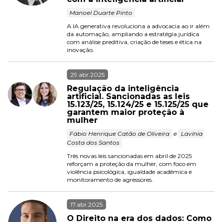
 Manoel Duarte Pinto 
A IA generativa revoluciona a advocacia ao ir além 
da automação, ampliando a estratégia jurídica 
com análise preditiva, criação de teses e ética na 
inovação.
29.abr.2025
Regulação da inteligência 
artificial. Sancionadas as leis 
15.123/25, 15.124/25 e 15.125/25 que 
garantem maior proteção à 
mulher
 Fábio Henrique Catão de Oliveira 
 e 
 Lavínia 
Costa dos Santos 
Três novas leis sancionadas em abril de 2025 
reforçam a proteção da mulher, com foco em 
violência psicológica, igualdade acadêmica e 
monitoramento de agressores.
17.abr.2025
O Direito na era dos dados: Como 