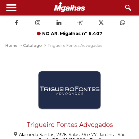
NO AR: Migalhas nº 6.407
Home
>
Catálogo
>
Trigueiro Fontes Advogados
Trigueiro Fontes Advogados
Alameda Santos, 2326, Salas 76 e 77, Jardins - São