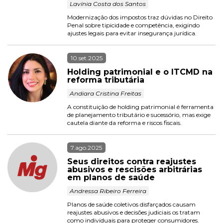
 Lavínia Costa dos Santos 
Modernização dos impostos traz dúvidas no Direito 
Penal sobre tipicidade e competência, exigindo 
ajustes legais para evitar insegurança jurídica.
10.set.2025
Holding patrimonial e o ITCMD na 
reforma tributária
 Andiara Cristina Freitas 
A constituição de holding patrimonial é ferramenta 
de planejamento tributário e sucessório, mas exige 
cautela diante da reforma e riscos fiscais.
7.ago.2025
Seus direitos contra reajustes 
abusivos e rescisões arbitrárias 
em planos de saúde
 Andressa Ribeiro Ferreira 
Planos de saúde coletivos disfarçados causam 
reajustes abusivos e decisões judiciais os tratam 
como individuais para proteger consumidores.