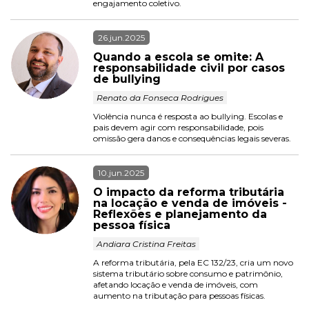
engajamento coletivo.
26.jun.2025
Quando a escola se omite: A 
responsabilidade civil por casos 
de bullying
 Renato da Fonseca Rodrigues 
Violência nunca é resposta ao bullying. Escolas e 
pais devem agir com responsabilidade, pois 
omissão gera danos e consequências legais severas.
10.jun.2025
O impacto da reforma tributária 
na locação e venda de imóveis - 
Reflexões e planejamento da 
pessoa física
 Andiara Cristina Freitas 
A reforma tributária, pela EC 132/23, cria um novo 
sistema tributário sobre consumo e patrimônio, 
afetando locação e venda de imóveis, com 
aumento na tributação para pessoas físicas.