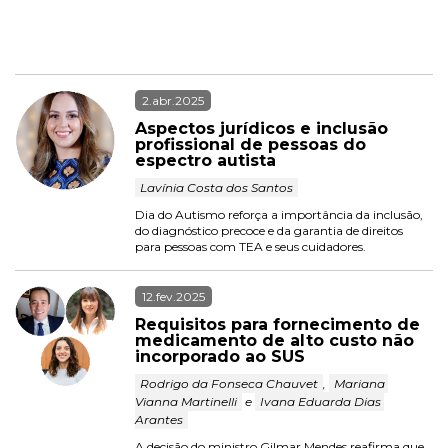
2.abr.2025
Aspectos jurídicos e inclusão 
profissional de pessoas do 
espectro autista
 Lavínia Costa dos Santos 
Dia do Autismo reforça a importância da inclusão, 
do diagnóstico precoce e da garantia de direitos 
para pessoas com TEA e seus cuidadores.
12.fev.2025
Requisitos para fornecimento de 
medicamento de alto custo não 
incorporado ao SUS
 Rodrigo da Fonseca Chauvet 
, 
 Mariana 
Vianna Martinelli 
 e 
 Ivana Eduarda Dias 
Arantes 
A decisão do ministro Gilmar Mendes reafirma que 