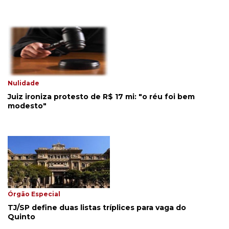
Nulidade
Juiz ironiza protesto de R$ 17 mi: "o réu foi bem
modesto"
Órgão Especial
TJ/SP define duas listas tríplices para vaga do
Quinto