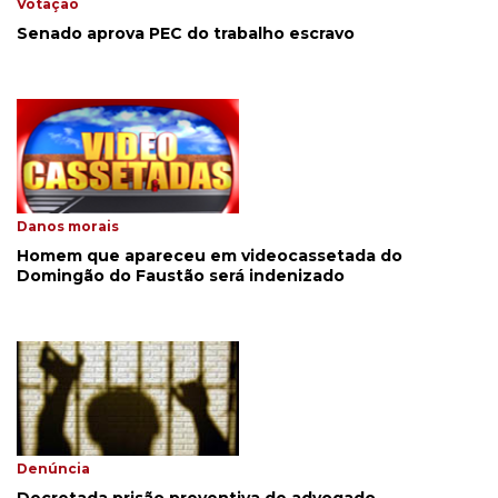
Votação
Senado aprova PEC do trabalho escravo
Danos morais
Homem que apareceu em videocassetada do
Domingão do Faustão será indenizado
Denúncia
Decretada prisão preventiva de advogado