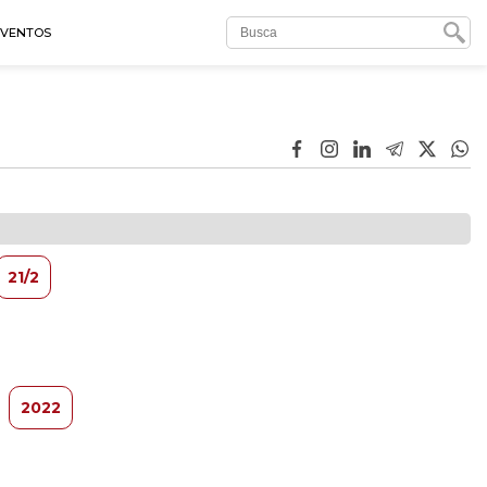
EVENTOS
21/2
2022