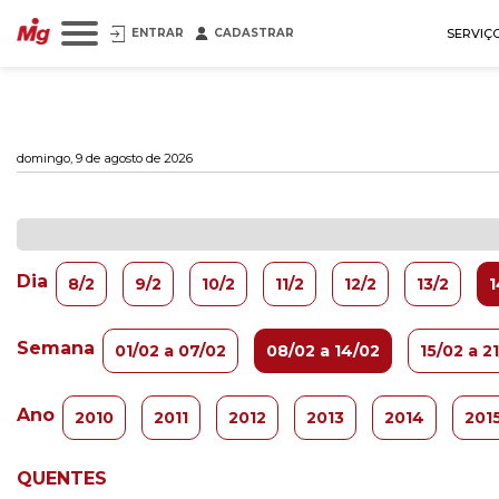
ENTRAR
CADASTRAR
SERVIÇ
domingo, 9 de agosto de 2026
Dia
8/2
9/2
10/2
11/2
12/2
13/2
1
Semana
01/02 a 07/02
08/02 a 14/02
15/02 a 2
Ano
2010
2011
2012
2013
2014
201
QUENTES