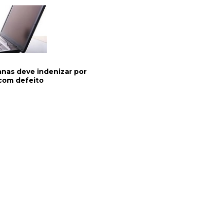
anas deve indenizar por
com defeito