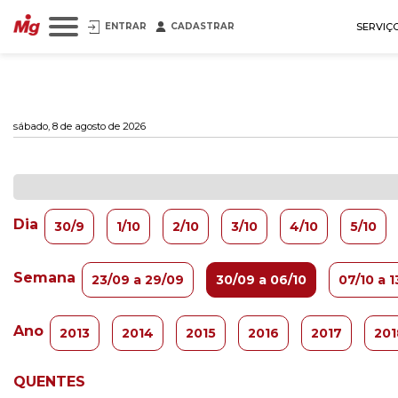
ENTRAR
CADASTRAR
SERVIÇ
sábado, 8 de agosto de 2026
Dia
30/9
1/10
2/10
3/10
4/10
5/10
Semana
23/09 a 29/09
30/09 a 06/10
07/10 a 1
Ano
2013
2014
2015
2016
2017
201
QUENTES