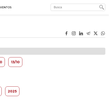
EVENTOS
10
13/10
2025