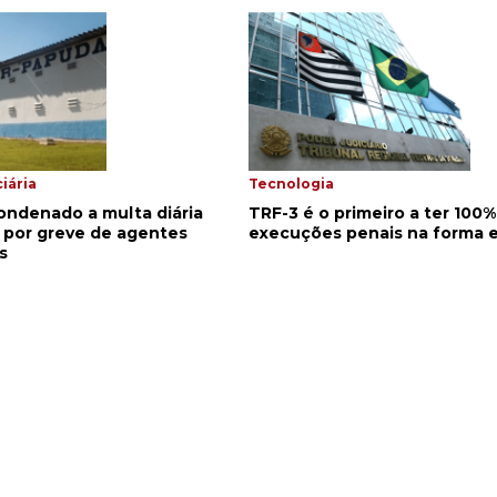
iária
Tecnologia
ondenado a multa diária
TRF-3 é o primeiro a ter 100%
 por greve de agentes
execuções penais na forma e
s