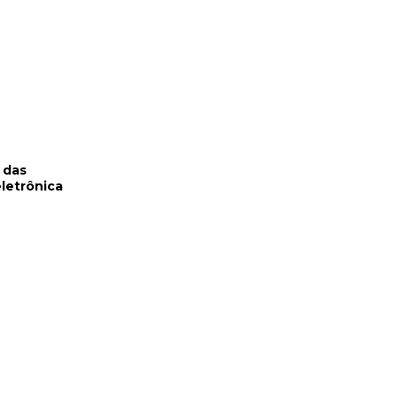
 das
letrônica