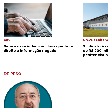
CDC
Greve penitenc
Serasa deve indenizar idosa que teve
Sindicato é c
direito à informação negado
de R$ 200 mil
penitenciário
DE PESO