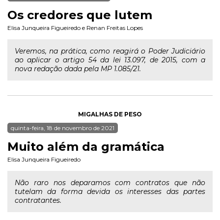
Os credores que lutem
Elisa Junqueira Figueiredo
e
Renan Freitas Lopes
Veremos, na prática, como reagirá o Poder Judiciário
ao aplicar o artigo 54 da lei 13.097, de 2015, com a
nova redação dada pela MP 1.085/21.
MIGALHAS DE PESO
quinta-feira, 18 de novembro de 2021
Muito além da gramática
Elisa Junqueira Figueiredo
Não raro nos deparamos com contratos que não
tutelam da forma devida os interesses das partes
contratantes.