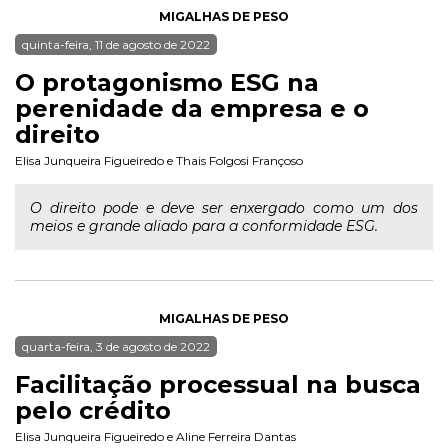
MIGALHAS DE PESO
quinta-feira, 11 de agosto de 2022
O protagonismo ESG na
perenidade da empresa e o
direito
Elisa Junqueira Figueiredo
e
Thais Folgosi Françoso
O direito pode e deve ser enxergado como um dos
meios e grande aliado para a conformidade ESG.
MIGALHAS DE PESO
quarta-feira, 3 de agosto de 2022
Facilitação processual na busca
pelo crédito
Elisa Junqueira Figueiredo
e
Aline Ferreira Dantas