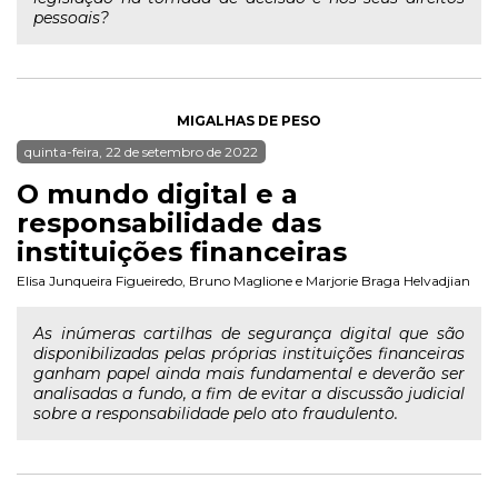
pessoais?
MIGALHAS DE PESO
quinta-feira, 22 de setembro de 2022
O mundo digital e a
responsabilidade das
instituições financeiras
Elisa Junqueira Figueiredo
,
Bruno Maglione
e
Marjorie Braga Helvadjian
As inúmeras cartilhas de segurança digital que são
disponibilizadas pelas próprias instituições financeiras
ganham papel ainda mais fundamental e deverão ser
analisadas a fundo, a fim de evitar a discussão judicial
sobre a responsabilidade pelo ato fraudulento.