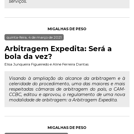
serviços.
MIGALHAS DE PESO
quinta-feira, 4 de março de 2021
Arbitragem Expedita: Será a
bola da vez?
Elisa Junqueira Figueiredo
e
Aline Ferreira Dantas
Visando à ampliação do alcance da arbitragem e à
celeridade do procedimento, uma das maiores e mais
respeitadas câmaras de arbitragem do país, a CAM-
CCBC, editou e aprovou, o regulamento de uma nova
modalidade de arbitragem: a Arbitragem Expedita.
MIGALHAS DE PESO