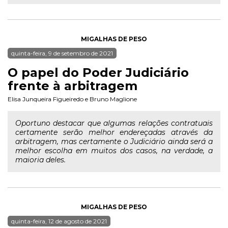
MIGALHAS DE PESO
quinta-feira, 9 de setembro de 2021
O papel do Poder Judiciário
frente à arbitragem
Elisa Junqueira Figueiredo
e
Bruno Maglione
Oportuno destacar que algumas relações contratuais
certamente serão melhor endereçadas através da
arbitragem, mas certamente o Judiciário ainda será a
melhor escolha em muitos dos casos, na verdade, a
maioria deles.
MIGALHAS DE PESO
quinta-feira, 12 de agosto de 2021