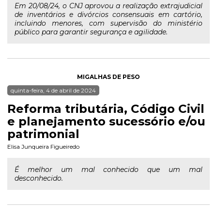
Em 20/08/24, o CNJ aprovou a realização extrajudicial
de inventários e divórcios consensuais em cartório,
incluindo menores, com supervisão do ministério
público para garantir segurança e agilidade.
MIGALHAS DE PESO
quinta-feira, 4 de abril de 2024
Reforma tributária, Código Civil
e planejamento sucessório e/ou
patrimonial
Elisa Junqueira Figueiredo
É melhor um mal conhecido que um mal
desconhecido.