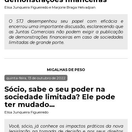
Elisa Junqueira Figueiredo
e
Marjorie Braga Helvadjian
O STJ desempenhou seu papel com eficácia e
encerrou uma importante discussão, esclarecendo que
as Juntas Comerciais não podem exigir a publicação
de demonstrações financeiras em caso de sociedades
limitadas de grande porte.
MIGALHAS DE PESO
quinta-feira, 13 de outubro de 2022
Sócio, sabe o seu poder na
sociedade limitada? Ele pode
ter mudado…
Elisa Junqueira Figueiredo
Você, sócio, já conhece os impactos práticos da nova
legislação na tomada de decisão e nos seus direitos