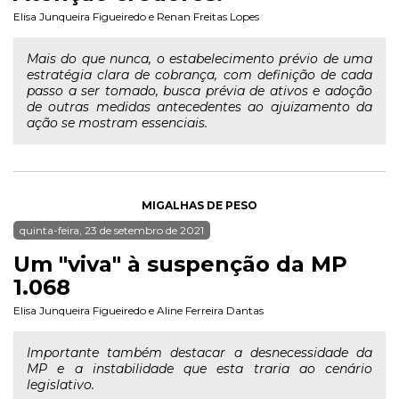
Elisa Junqueira Figueiredo
e
Renan Freitas Lopes
Mais do que nunca, o estabelecimento prévio de uma
estratégia clara de cobrança, com definição de cada
passo a ser tomado, busca prévia de ativos e adoção
de outras medidas antecedentes ao ajuizamento da
ação se mostram essenciais.
MIGALHAS DE PESO
quinta-feira, 23 de setembro de 2021
Um "viva" à suspenção da MP
1.068
Elisa Junqueira Figueiredo
e
Aline Ferreira Dantas
Importante também destacar a desnecessidade da
MP e a instabilidade que esta traria ao cenário
legislativo.