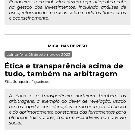
financeiras é crucial. Elas devem agir diligentemente
na gestão dos investimentos, incluindo análises de
risco, informações precisas sobre produtos financeiros
e aconselhamento.
MIGALHAS DE PESO
quinta-feira, 28 de setembro de 2023
Ética e transparência acima de
tudo, também na arbitragem
Elisa Junqueira Figueiredo
A ética e a transparência norteiam também as
arbitragens, a exemplo do dever de revelação, usado
nestas rápidas considerações como exemplo da busca
e do aprimoramento constantes das ferramentas para
alcançar tais valores, tão imprescindíveis no convívio
social.