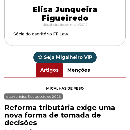
Elisa Junqueira
Figueiredo
Migalheira desde maio/2017.
Sócia do escritório FF Law.
Seja Migalheiro VIP
Artigos
Menções
MIGALHAS DE PESO
quarta-feira, 5 de agosto de 2026
Reforma tributária exige uma
nova forma de tomada de
decisões