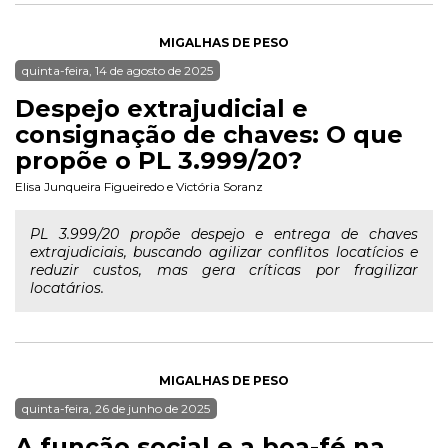
MIGALHAS DE PESO
quinta-feira, 14 de agosto de 2025
Despejo extrajudicial e
consignação de chaves: O que
propõe o PL 3.999/20?
Elisa Junqueira Figueiredo
e
Victória Soranz
PL 3.999/20 propõe despejo e entrega de chaves
extrajudiciais, buscando agilizar conflitos locatícios e
reduzir custos, mas gera críticas por fragilizar
locatários.
MIGALHAS DE PESO
quinta-feira, 26 de junho de 2025
A função social e a boa-fé na