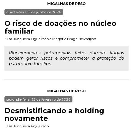
MIGALHAS DE PESO
quinta-feira, 11 de junho de 2026
O risco de doações no núcleo
familiar
Elisa Junqueira Figueiredo
e
Marjorie Braga Helvadjian
Planejamentos patrimoniais feitos durante litígios
podem gerar riscos e comprometer a proteção do
patrimônio familiar.
MIGALHAS DE PESO
segunda-feira, 23 de fevereiro de 2026
Desmistificando a holding
novamente
Elisa Junqueira Figueiredo