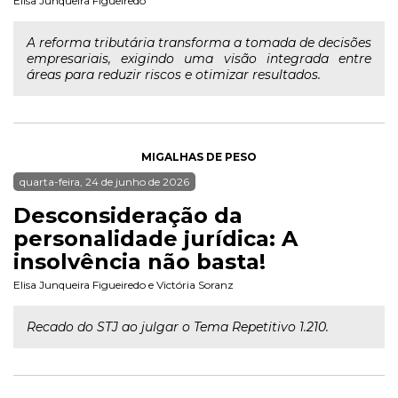
Elisa Junqueira Figueiredo
A reforma tributária transforma a tomada de decisões
empresariais, exigindo uma visão integrada entre
áreas para reduzir riscos e otimizar resultados.
MIGALHAS DE PESO
quarta-feira, 24 de junho de 2026
Desconsideração da
personalidade jurídica: A
insolvência não basta!
Elisa Junqueira Figueiredo
e
Victória Soranz
Recado do STJ ao julgar o Tema Repetitivo 1.210.