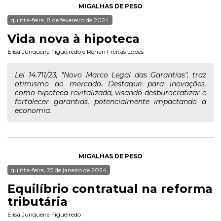
MIGALHAS DE PESO
quinta-feira, 8 de fevereiro de 2024
Vida nova à hipoteca
Elisa Junqueira Figueiredo
e
Renan Freitas Lopes
Lei 14.711/23, "Novo Marco Legal das Garantias", traz
otimismo ao mercado. Destaque para inovações,
como hipoteca revitalizada, visando desburocratizar e
fortalecer garantias, potencialmente impactando a
economia.
MIGALHAS DE PESO
quinta-feira, 25 de janeiro de 2024
Equilíbrio contratual na reforma
tributária
Elisa Junqueira Figueiredo