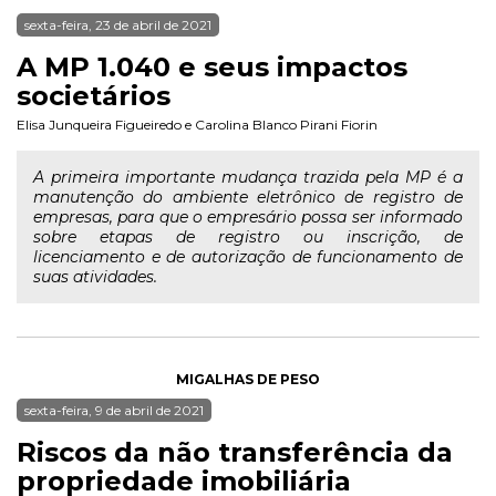
sexta-feira, 23 de abril de 2021
A MP 1.040 e seus impactos
societários
Elisa Junqueira Figueiredo
e
Carolina Blanco Pirani Fiorin
A primeira importante mudança trazida pela MP é a
manutenção do ambiente eletrônico de registro de
empresas, para que o empresário possa ser informado
sobre etapas de registro ou inscrição, de
licenciamento e de autorização de funcionamento de
suas atividades.
MIGALHAS DE PESO
sexta-feira, 9 de abril de 2021
Riscos da não transferência da
propriedade imobiliária