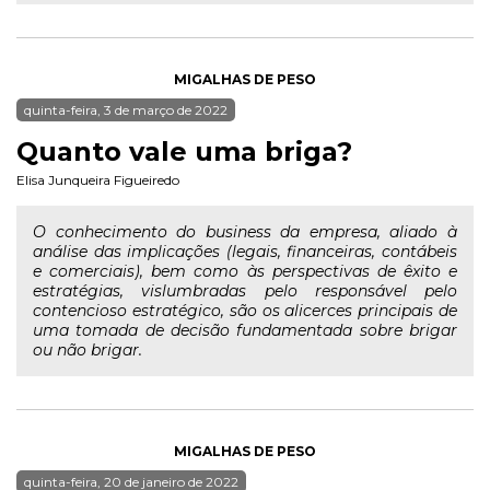
MIGALHAS DE PESO
quinta-feira, 3 de março de 2022
Quanto vale uma briga?
Elisa Junqueira Figueiredo
O conhecimento do business da empresa, aliado à
análise das implicações (legais, financeiras, contábeis
e comerciais), bem como às perspectivas de êxito e
estratégias, vislumbradas pelo responsável pelo
contencioso estratégico, são os alicerces principais de
uma tomada de decisão fundamentada sobre brigar
ou não brigar.
MIGALHAS DE PESO
quinta-feira, 20 de janeiro de 2022