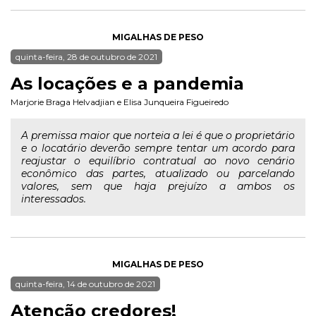
MIGALHAS DE PESO
quinta-feira, 28 de outubro de 2021
As locações e a pandemia
Marjorie Braga Helvadjian
e
Elisa Junqueira Figueiredo
A premissa maior que norteia a lei é que o proprietário
e o locatário deverão sempre tentar um acordo para
reajustar o equilíbrio contratual ao novo cenário
econômico das partes, atualizado ou parcelando
valores, sem que haja prejuízo a ambos os
interessados.
MIGALHAS DE PESO
quinta-feira, 14 de outubro de 2021
Atenção credores!