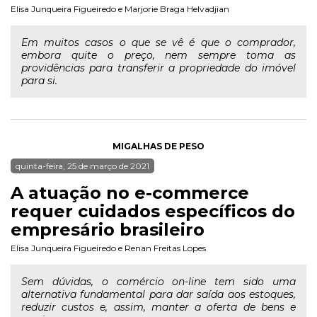
Elisa Junqueira Figueiredo
e
Marjorie Braga Helvadjian
Em muitos casos o que se vê é que o comprador,
embora quite o preço, nem sempre toma as
providências para transferir a propriedade do imóvel
para si.
MIGALHAS DE PESO
quinta-feira, 25 de março de 2021
A atuação no e-commerce
requer cuidados específicos do
empresário brasileiro
Elisa Junqueira Figueiredo
e
Renan Freitas Lopes
Sem dúvidas, o comércio on-line tem sido uma
alternativa fundamental para dar saída aos estoques,
reduzir custos e, assim, manter a oferta de bens e