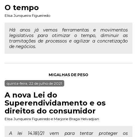
O tempo
Elisa Junqueira Figueiredo
Há anos já vemos ferramentas e movimentos
legislativos para otimizar o tempo, diminuir as
tramitações de processos e agilizar a concretização
de negócios.
MIGALHAS DE PESO
quinta-feira, 22 de julho de 2021
A nova Lei do
Superendividamento e os
direitos do consumidor
Elisa Junqueira Figueiredo
e
Marjorie Braga Helvadjian
A lei 14.181/21 vem para tentar proteger os