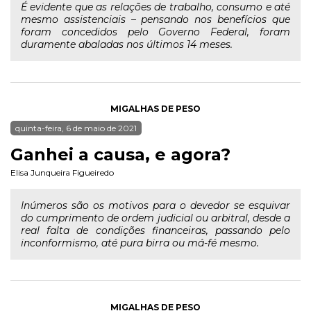
É evidente que as relações de trabalho, consumo e até
mesmo assistenciais – pensando nos benefícios que
foram concedidos pelo Governo Federal, foram
duramente abaladas nos últimos 14 meses.
MIGALHAS DE PESO
quinta-feira, 6 de maio de 2021
Ganhei a causa, e agora?
Elisa Junqueira Figueiredo
Inúmeros são os motivos para o devedor se esquivar
do cumprimento de ordem judicial ou arbitral, desde a
real falta de condições financeiras, passando pelo
inconformismo, até pura birra ou má-fé mesmo.
MIGALHAS DE PESO