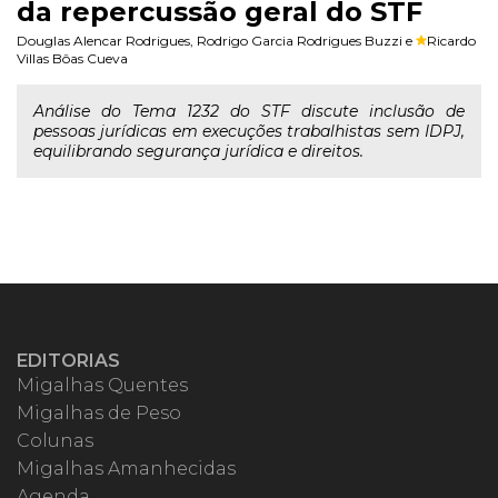
da repercussão geral do STF
Douglas Alencar Rodrigues
,
Rodrigo Garcia Rodrigues Buzzi
e
Ricardo
Villas Bôas Cueva
Análise do Tema 1232 do STF discute inclusão de
pessoas jurídicas em execuções trabalhistas sem IDPJ,
equilibrando segurança jurídica e direitos.
EDITORIAS
Migalhas Quentes
Migalhas de Peso
Colunas
Migalhas Amanhecidas
Agenda