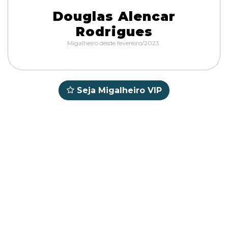
Douglas Alencar
Rodrigues
Migalheiro desde fevereiro/2023.
Seja Migalheiro VIP