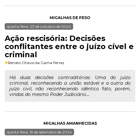
MIGALHAS DE PESO
quarta-feira, 23 de outubro de 2024
Ação rescisória: Decisões
conflitantes entre o juízo cível e
criminal
Renato Otávio da Gama Ferraz
Há duas decisões contraditórias: Uma do juízo
criminal, reconhecendo a união estável e a outra do
juízo civil, não reconhecendo idêntico fato, porém,
vindas do mesmo Poder Judiciário....
MIGALHAS AMANHECIDAS
quinta-feira, 19 de setembro de 2024