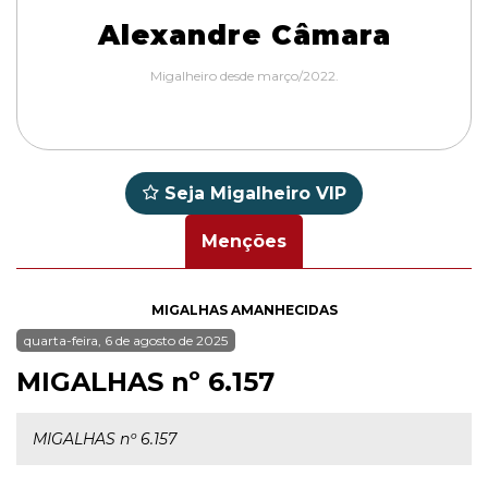
Alexandre Câmara
Migalheiro desde março/2022.
Seja Migalheiro VIP
Menções
MIGALHAS AMANHECIDAS
quarta-feira, 6 de agosto de 2025
MIGALHAS nº 6.157
MIGALHAS nº 6.157