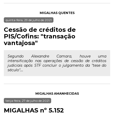
MIGALHAS QUENTES
quinta-feira, 29 de julho de 2021
Cessão de créditos de
PIS/Cofins: "transação
vantajosa"
Segundo Alexandre Camara, houve uma
intensificação nas operações de cessão de créditos
judiciais após STF concluir o julgamento da "tese do
século"....
MIGALHAS AMANHECIDAS
terça-feira, 27 de julho de 2021
MIGALHAS nº 5.152