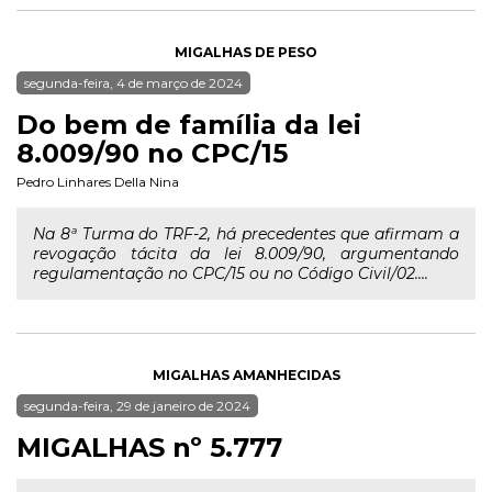
MIGALHAS DE PESO
segunda-feira, 4 de março de 2024
Do bem de família da lei
8.009/90 no CPC/15
Pedro Linhares Della Nina
Na 8ª Turma do TRF-2, há precedentes que afirmam a
revogação tácita da lei 8.009/90, argumentando
regulamentação no CPC/15 ou no Código Civil/02....
MIGALHAS AMANHECIDAS
segunda-feira, 29 de janeiro de 2024
MIGALHAS nº 5.777