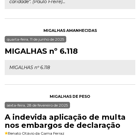
caridade”. (Paulo Freire)...
MIGALHAS AMANHECIDAS
quarta-feira, 11 de junho de 2025
MIGALHAS nº 6.118
MIGALHAS nº 6.118
MIGALHAS DE PESO
sexta-feira, 28 de fevereiro de 2025
A indevida aplicação de multa
nos embargos de declaração
Renato Otávio da Gama Ferraz