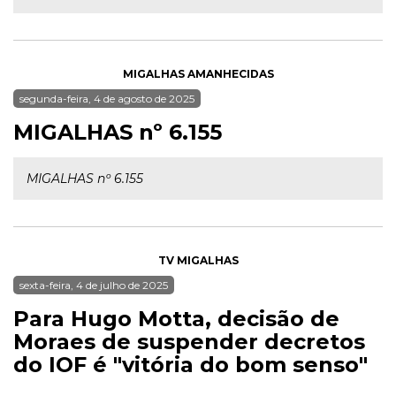
MIGALHAS AMANHECIDAS
segunda-feira, 4 de agosto de 2025
MIGALHAS nº 6.155
MIGALHAS nº 6.155
TV MIGALHAS
sexta-feira, 4 de julho de 2025
Para Hugo Motta, decisão de
Moraes de suspender decretos
do IOF é "vitória do bom senso"