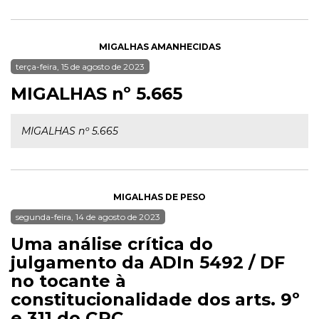
MIGALHAS AMANHECIDAS
terça-feira, 15 de agosto de 2023
MIGALHAS nº 5.665
MIGALHAS nº 5.665
MIGALHAS DE PESO
segunda-feira, 14 de agosto de 2023
Uma análise crítica do
julgamento da ADIn 5492 / DF
no tocante à
constitucionalidade dos arts. 9º
e 311 do CPC