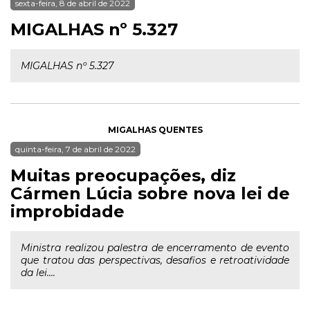
sexta-feira, 8 de abril de 2022
MIGALHAS nº 5.327
MIGALHAS nº 5.327
MIGALHAS QUENTES
quinta-feira, 7 de abril de 2022
Muitas preocupações, diz
Cármen Lúcia sobre nova lei de
improbidade
Ministra realizou palestra de encerramento de evento
que tratou das perspectivas, desafios e retroatividade
da lei....