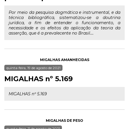
Por meio da pesquisa dogmática e instrumental, e da
técnica bibliográfica, sistematizou-se a doutrina
jurídica, a fim de entender o funcionamento, a
necessidade e os efeitos da aplicação da teoria da
asserção, que é a prevalecente no Brasil....
MIGALHAS AMANHECIDAS
quinta-feira, 19 de agosto de 2021
MIGALHAS nº 5.169
MIGALHAS nº 5.169
MIGALHAS DE PESO
quarta-feira, 11 de agosto de 2021