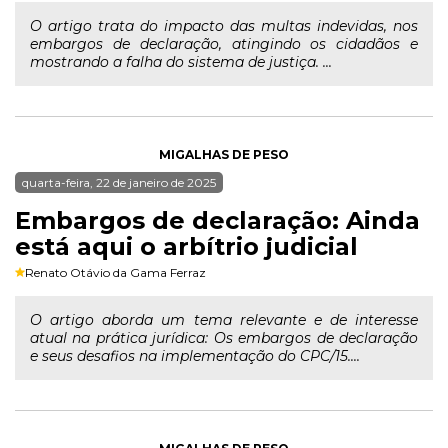
O artigo trata do impacto das multas indevidas, nos
embargos de declaração, atingindo os cidadãos e
mostrando a falha do sistema de justiça. ...
MIGALHAS DE PESO
quarta-feira, 22 de janeiro de 2025
Embargos de declaração: Ainda
está aqui o arbítrio judicial
Renato Otávio da Gama Ferraz
O artigo aborda um tema relevante e de interesse
atual na prática jurídica: Os embargos de declaração
e seus desafios na implementação do CPC/15....