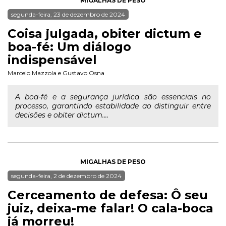
MIGALHAS DE PESO
segunda-feira, 23 de dezembro de 2024
Coisa julgada, obiter dictum e
boa-fé: Um diálogo
indispensável
Marcelo Mazzola
e
Gustavo Osna
A boa-fé e a segurança jurídica são essenciais no
processo, garantindo estabilidade ao distinguir entre
decisões e obiter dictum....
MIGALHAS DE PESO
segunda-feira, 2 de dezembro de 2024
Cerceamento de defesa: Ô seu
juiz, deixa-me falar! O cala-boca
já morreu!