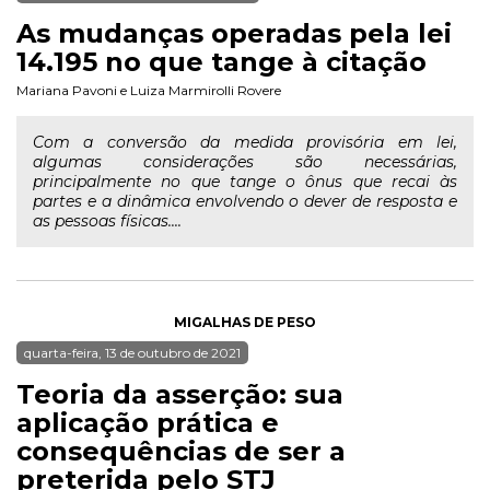
As mudanças operadas pela lei
14.195 no que tange à citação
Mariana Pavoni
e
Luiza Marmirolli Rovere
Com a conversão da medida provisória em lei,
algumas considerações são necessárias,
principalmente no que tange o ônus que recai às
partes e a dinâmica envolvendo o dever de resposta e
as pessoas físicas....
MIGALHAS DE PESO
quarta-feira, 13 de outubro de 2021
Teoria da asserção: sua
aplicação prática e
consequências de ser a
preterida pelo STJ