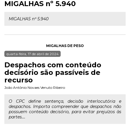
MIGALHAS nº 5.940
MIGALHAS nº 5.940
MIGALHAS DE PESO
quarta-feira, 17 de abril de 2024
Despachos com conteúdo
decisório são passíveis de
recurso
João Antônio Novaes Venuto Ribeiro
O CPC define sentença, decisão interlocutória e
despachos. Importa compreender que despachos não
possuem conteúdo decisório, para evitar prejuízos às
partes....