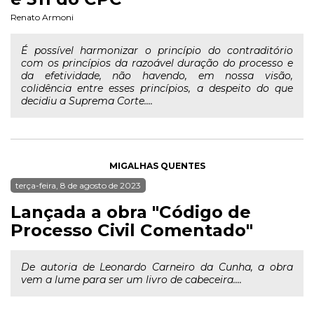
Renato Armoni
É possível harmonizar o princípio do contraditório
com os princípios da razoável duração do processo e
da efetividade, não havendo, em nossa visão,
colidência entre esses princípios, a despeito do que
decidiu a Suprema Corte....
MIGALHAS QUENTES
terça-feira, 8 de agosto de 2023
Lançada a obra "Código de
Processo Civil Comentado"
De autoria de Leonardo Carneiro da Cunha, a obra
vem a lume para ser um livro de cabeceira....