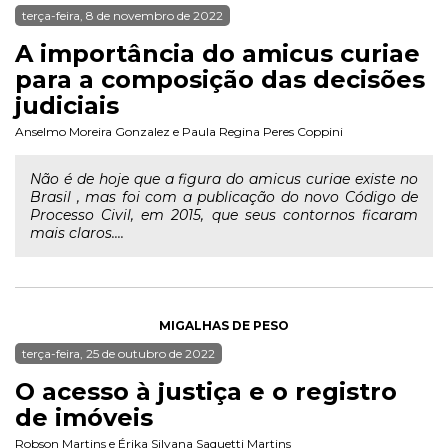
terça-feira, 8 de novembro de 2022
A importância do amicus curiae
para a composição das decisões
judiciais
Anselmo Moreira Gonzalez
e
Paula Regina Peres Coppini
Não é de hoje que a figura do amicus curiae existe no
Brasil , mas foi com a publicação do novo Código de
Processo Civil, em 2015, que seus contornos ficaram
mais claros....
MIGALHAS DE PESO
terça-feira, 25 de outubro de 2022
O acesso à justiça e o registro
de imóveis
Robson Martins
e
Érika Silvana Saquetti Martins