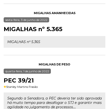
MIGALHAS AMANHECIDAS
sexta-feira, 3 de junho de 2022
MIGALHAS nº 5.365
MIGALHAS nº 5.365
MIGALHAS DE PESO
quarta-feira, 1 de junho de 2022
PEC 39/21
Stanley Martins Frasão
Segundo a Senadora, a PEC deveria ter sido aprovada
há muito tempo para desafogar o STJ e garantir mais
agilidade no julgamento de processos....