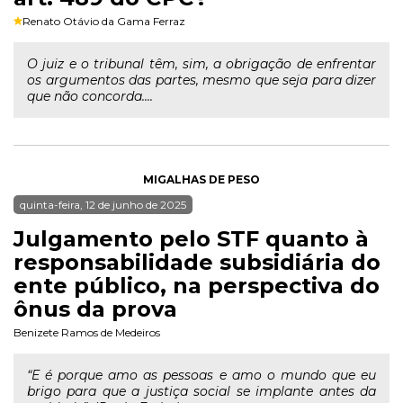
Renato Otávio da Gama Ferraz
O juiz e o tribunal têm, sim, a obrigação de enfrentar
os argumentos das partes, mesmo que seja para dizer
que não concorda....
MIGALHAS DE PESO
quinta-feira, 12 de junho de 2025
Julgamento pelo STF quanto à
responsabilidade subsidiária do
ente público, na perspectiva do
ônus da prova
Benizete Ramos de Medeiros
“E é porque amo as pessoas e amo o mundo que eu
brigo para que a justiça social se implante antes da