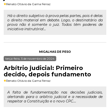
Renato Otávio da Gama Ferraz
Há o direito subjetivo à prova pelas partes, pois é delas
o direito material em debate. Logo, o destinatário da
prova não é somente o juiz. Todos têm poderes de
iniciativa instrutória!...
MIGALHAS DE PESO
terça-feira, 5 de novembro de 2024
Arbítrio judicial: Primeiro
decido, depois fundamento
Renato Otávio da Gama Ferraz
A falta de fundamentação nas decisões judiciais,
alertando para o arbítrio judicial e a necessidade de
respeitar a Constituição e o novo CPC....