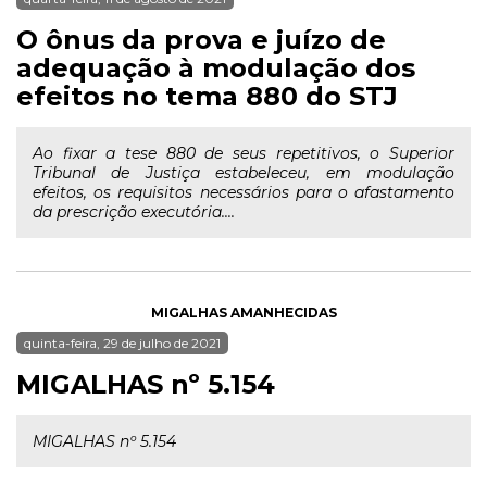
O ônus da prova e juízo de
adequação à modulação dos
efeitos no tema 880 do STJ
Ao fixar a tese 880 de seus repetitivos, o Superior
Tribunal de Justiça estabeleceu, em modulação
efeitos, os requisitos necessários para o afastamento
da prescrição executória....
MIGALHAS AMANHECIDAS
quinta-feira, 29 de julho de 2021
MIGALHAS nº 5.154
MIGALHAS nº 5.154