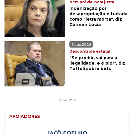
Nem prévia, nem justa
Indenização por
desapropriação é tratada
como "letra morta", diz
Cármen Lúcia
6.ago.2026
Descontrole estatal
"Se proibir, vai para a
ilegalidade, e é pior", diz
Toffoli sobre bets
PUBLICIDADE
APOIADORES