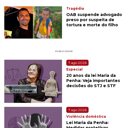
Tragédia
OAB suspende advogado
preso por suspeita de
tortura e morte do filho
PUBLICIDADE
7.ago.2026
Especial
20 anos da lei Maria da
Penha: Veja importantes
decisões do STJ e STF
7.ago.2026
Violência doméstica
Lei Maria da Penha:
Medidas protetivas