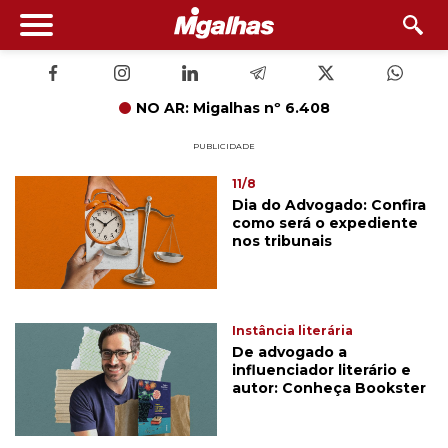
NO AR: Migalhas nº 6.408
PUBLICIDADE
11/8
Dia do Advogado: Confira
como será o expediente
nos tribunais
Instância literária
De advogado a
influenciador literário e
autor: Conheça Bookster