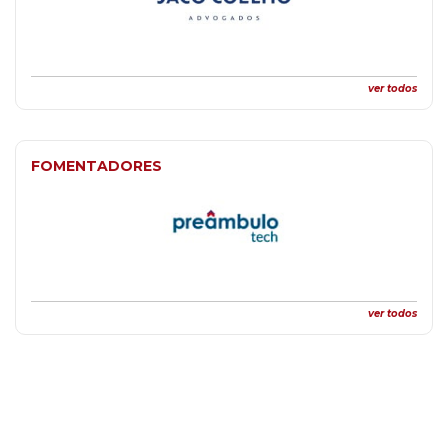
ver todos
FOMENTADORES
ver todos