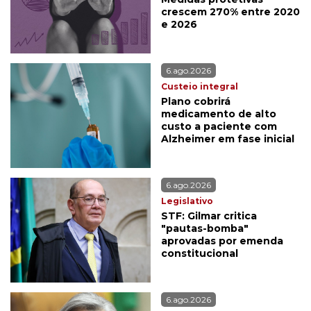
crescem 270% entre 2020
e 2026
6.ago.2026
Custeio integral
Plano cobrirá
medicamento de alto
custo a paciente com
Alzheimer em fase inicial
6.ago.2026
Legislativo
STF: Gilmar critica
"pautas-bomba"
aprovadas por emenda
constitucional
6.ago.2026