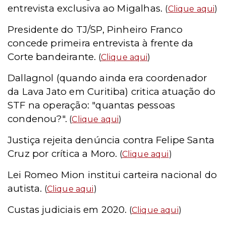
entrevista exclusiva ao Migalhas.
(
Clique aqui
)
Presidente do TJ/SP, Pinheiro Franco
concede primeira entrevista à frente da
Corte bandeirante.
(
Clique aqui
)
Dallagnol (quando ainda era coordenador
da Lava Jato em Curitiba) critica atuação do
STF na operação: "quantas pessoas
condenou?".
(
Clique aqui
)
Justiça rejeita denúncia contra Felipe Santa
Cruz por crítica a Moro.
(
Clique aqui
)
Lei Romeo Mion institui carteira nacional do
autista.
(
Clique aqui
)
C
ustas judiciais em 2020.
(
Clique aqui
)