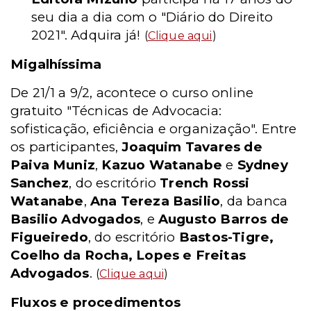
seu dia a dia com o "Diário do Direito
2021". Adquira já!
(
Clique aqui
)
Migalhíssima
De 21/1 a 9/2, acontece o curso online
gratuito "Técnicas de Advocacia:
sofisticação, eficiência e organização". Entre
os participantes,
Joaquim Tavares de
Paiva Muniz
,
Kazuo Watanabe
e
Sydney
Sanchez
, do escritório
Trench Rossi
Watanabe
,
Ana Tereza Basilio
, da banca
Basilio Advogados
, e
Augusto Barros de
Figueiredo
, do escritório
Bastos-Tigre,
Coelho da Rocha, Lopes e Freitas
Advogados
.
(
Clique aqui
)
Fluxos e procedimentos