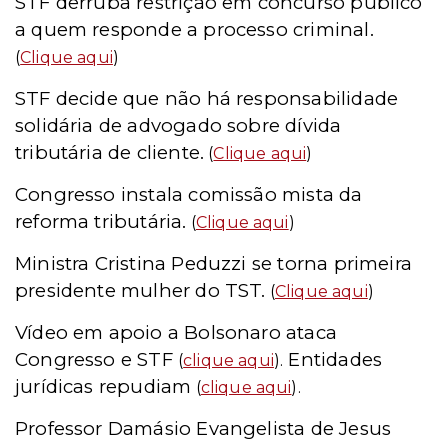
STF derruba restrição em concurso público
a quem responde a processo criminal.
(
Clique aqui
)
STF decide que não há responsabilidade
solidária de advogado sobre dívida
tributária de cliente.
(
Clique aqui
)
Congresso instala comissão mista da
reforma tributária.
(
Clique aqui
)
Ministra Cristina Peduzzi se torna primeira
presidente mulher do TST.
(
Clique aqui
)
Vídeo em apoio a Bolsonaro ataca
Congresso e STF
Entidades
(
clique aqui
)
.
jurídicas repudiam
(
clique aqui
).
Professor Damásio Evangelista de Jesus