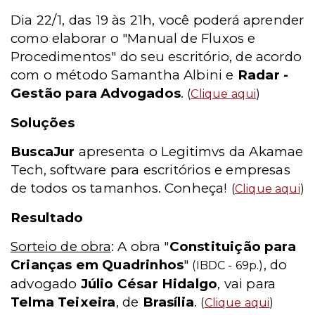
Dia 22/1, das 19 às 21h, você poderá aprender
como elaborar o "Manual de Fluxos e
Procedimentos" do seu escritório, de acordo
com o método Samantha Albini e
Radar -
Gestão para Advogados
.
(
Clique aqui
)
Soluções
BuscaJur
apresenta o Legitimvs da Akamae
Tech, software para escritórios e empresas
de todos os tamanhos. Conheça!
(
Clique aqui
)
Resultado
Sorteio de obra
: A obra "
Constituição para
Crianças em Quadrinhos
"
, do
(IBDC - 69p.)
advogado
Júlio César Hidalgo
, vai para
Telma Teixeira
, de
Brasília
.
(
Clique aqui
)