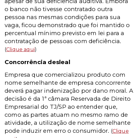
apesar de sua deficiência auditiva. Embora
o banco não tivesse contratado outra
pessoa nas mesmas condições para sua
vaga, ficou demonstrado que foi mantido o
percentual mínimo previsto em lei para a
contratação de pessoas com deficiência.
(
Clique aqui
)
Concorrência desleal
Empresa que comercializou produto com
nome semelhante de empresa concorrente
deverá pagar indenização por dano moral. A
decisão é da 1ª câmara Reservada de Direito
Empresarial do TJ/SP ao entender que,
como as partes atuam no mesmo ramo de
atividade, a utilização de nome semelhante
pode induzir em erro o consumidor.
(
Clique