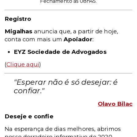
Fechamento às 08h45.
Registro
Migalhas
anuncia que, a partir de hoje,
conta com mais um
Apoiador
:
EYZ Sociedade de Advogados
(
Clique aqui
)
"Esperar não é só desejar: é
confiar."
Olavo Bilac
Deseje e confie
Na esperança de dias melhores, abrimos
nosso derradeiro informativo de 2020.