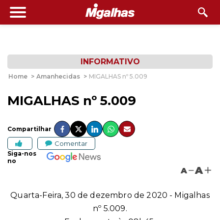
INFORMATIVO
Home
>
Amanhecidas
>
MIGALHAS nº 5.009
MIGALHAS nº 5.009
Compartilhar
Comentar
Siga-nos
no
A
A
Quarta-Feira, 30 de dezembro de 2020 - Migalhas
nº 5.009.