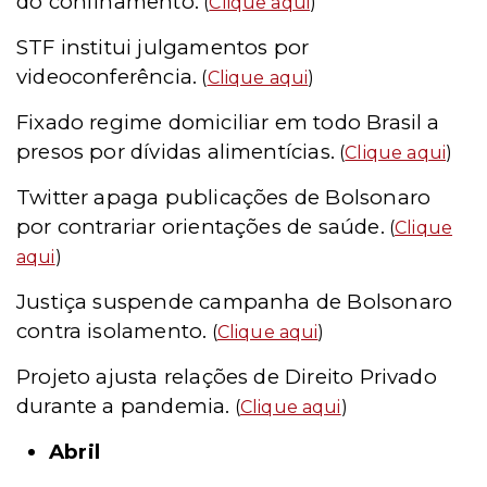
do confinamento.
(
Clique aqui
)
STF institui julgamentos por
videoconferência.
(
Clique aqui
)
Fixado regime domiciliar em todo Brasil a
presos por dívidas alimentícias.
(
Clique aqui
)
Twitter apaga publicações de Bolsonaro
por contrariar orientações de saúde.
(
Clique
aqui
)
Justiça suspende campanha de Bolsonaro
contra isolamento.
(
Clique aqui
)
Projeto ajusta relações de Direito Privado
durante a pandemia.
(
Clique aqui
)
Abril