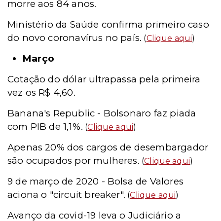
morre aos 84 anos.
Ministério da Saúde confirma primeiro caso
do novo coronavírus no país.
(
Clique aqui
)
Março
Cotação do dólar ultrapassa pela primeira
vez os R$ 4,60.
Banana's Republic - Bolsonaro faz piada
com PIB de 1,1%.
(
Clique aqui
)
Apenas 20% dos cargos de desembargador
são ocupados por mulheres.
(
Clique aqui
)
9 de março de 2020 - Bolsa de Valores
aciona o "circuit breaker".
(
Clique aqui
)
Avanço da covid-19 leva o Judiciário a