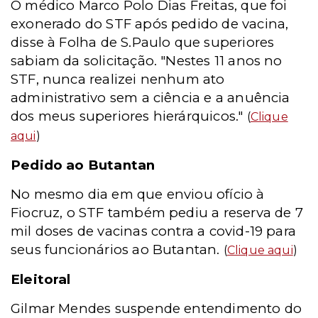
O médico Marco Polo Dias Freitas, que foi
exonerado do STF após pedido de vacina,
disse à Folha de S.Paulo que superiores
sabiam da solicitação. "Nestes 11 anos no
STF, nunca realizei nenhum ato
administrativo sem a ciência e a anuência
dos meus superiores hierárquicos."
(
Clique
aqui
)
Pedido ao Butantan
No mesmo dia em que enviou ofício à
Fiocruz, o STF também pediu a reserva de 7
mil doses de vacinas contra a covid-19 para
seus funcionários ao Butantan.
(
Clique aqui
)
Eleitoral
Gilmar Mendes suspende entendimento do