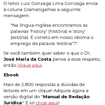
O leitor Luiz Gonzaga Lima Gonzaga envia
à coluna Gramatigalhas a seguinte
mensagem:
"Na língua inglesa encontramos as
palavras 'history' (história) e 'story'
(estória). É correto em nosso idioma o
emprego da palavra 'estória'?".
Se você também quer saber o que o Dr.
José Maria da Costa
pensa a esse respeito,
então
clique aqui
.
Ebook
Mais de 2.800 respostas a dúvidas de
leitores em um clique! Adquira agora a
versão digital do "
Manual de Redação
Jurídica
". É só
clicar aqui
!