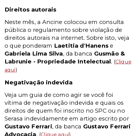
Direitos autorais
Neste mês, a Ancine colocou em consulta
pública o regulamento sobre violação de
direitos autorais na internet. Sobre isto, veja
o que ponderam
Laetitia d'Hanens
e
Gabriela Lima Silva
, da banca
Gusmão &
Labrunie - Propriedade Intelectual
.
(
Clique
aqui
)
Negativação indevida
Veja um guia de como agir se você foi
vítima de negativação indevida e quais os
direitos de quem foi inscrito no SPC ou no
Serasa indevidamente em artigo escrito por
Gustavo Ferrari
, da banca
Gustavo Ferrari
Advocacia
.
(
Clique aqui
)