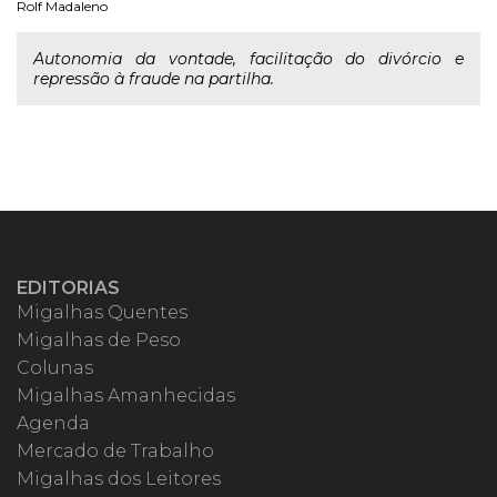
Rolf Madaleno
Autonomia da vontade, facilitação do divórcio e
repressão à fraude na partilha.
EDITORIAS
Migalhas Quentes
Migalhas de Peso
Colunas
Migalhas Amanhecidas
Agenda
Mercado de Trabalho
Migalhas dos Leitores