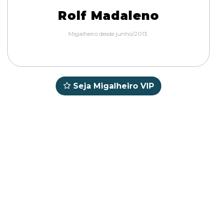
Rolf Madaleno
Migalheiro desde junho/2013.
Seja Migalheiro VIP