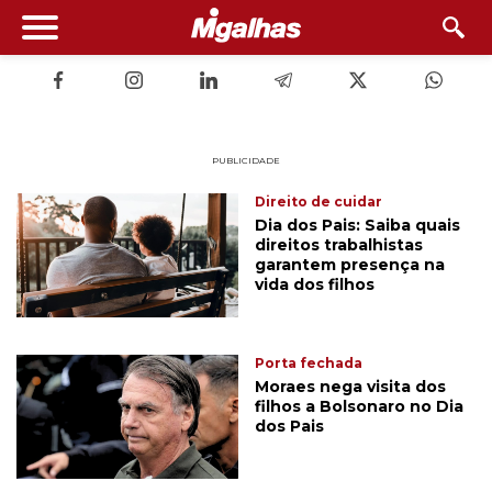
PUBLICIDADE
Direito de cuidar
Dia dos Pais: Saiba quais
direitos trabalhistas
garantem presença na
vida dos filhos
Porta fechada
Moraes nega visita dos
filhos a Bolsonaro no Dia
dos Pais