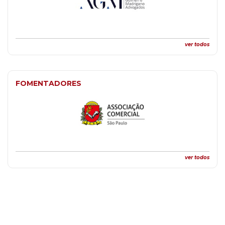
ver todos
FOMENTADORES
ver todos