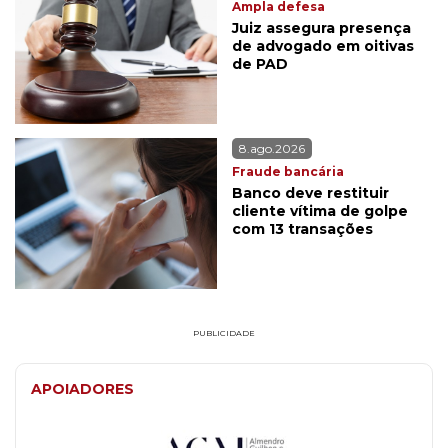
Ampla defesa
Juiz assegura presença
de advogado em oitivas
de PAD
8.ago.2026
Fraude bancária
Banco deve restituir
cliente vítima de golpe
com 13 transações
PUBLICIDADE
APOIADORES